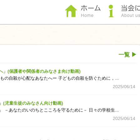
一覧 ▶
へ」(保護者や関係者のみなさま向け動画)
もの自殺が心配なあなたへー 子どもの自殺を防ぐために，...
2025/06/14
」(児童生徒のみなさん向け動画)
 －あなたのいのちとこころを守るために－ 日々の学校生...
2025/06/14