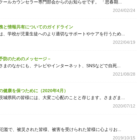
ールカウンセラー専門部会からのお知らせです。 「思春期...
2024/02/24
務と情報共有についてのガイドライン
、学校が児童生徒へのより適切なサポートやケアを行うため...
2022/04/19
予防のためのメッセージ－
まのなかにも、テレビやインターネット、SNSなどで自死...
2021/08/28
健康を保つために（2020年4月）
城県民の皆様には、大変ご心配のことと存じます。さまざま...
2020/07/12
氾濫で、被災された皆様、被害を受けられた皆様に心よりお...
2019/10/15